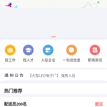
找工作
找人才
入驻企业
一句话信息
职场资讯
发布 [点油工 ] 招聘信息
【豪亨世家牛排自助餐厅】 强势入驻
【义乌市善美贸易有限公司】 强势入驻
【大型LED电子厂】 强势入驻
【华力纺织招聘】 强势入驻
【伟光包装材料厂】 强势入驻
发布 [配送员200名 ] 招聘信息
热门推荐
发布 [抖音主播 ] 招聘信息
发布 [电动工具厂18元/小时，过年结清 ] 招聘信息
发布 [寒假工 ] 招聘信息
配送员200名
面议