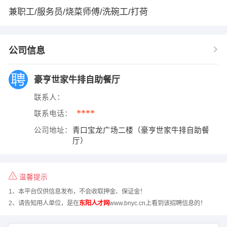
兼职工/服务员/烧菜师傅/洗碗工/打荷
公司信息
豪亨世家牛排自助餐厅
联系人：
****
联系电话：
公司地址：
青口宝龙广场二楼（豪亨世家牛排自助餐
厅）
温馨提示
1、本平台仅供信息发布，不会收取押金、保证金！
2、请告知用人单位，是在
东阳人才网
www.bnyc.cn上看到该招聘信息的！